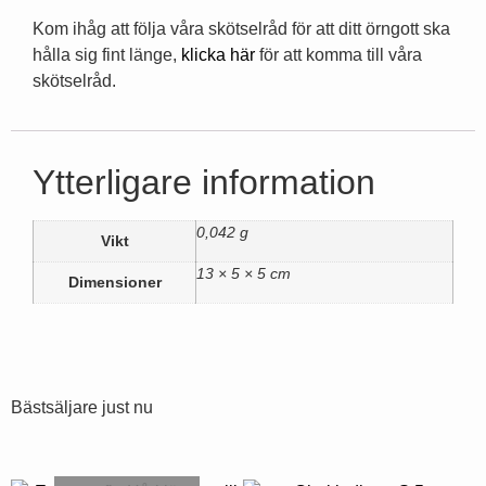
Kom ihåg att följa våra skötselråd för att ditt örngott ska
hålla sig fint länge,
klicka här
för att komma till våra
skötselråd.
Ytterligare information
0,042 g
Vikt
13 × 5 × 5 cm
Dimensioner
Bästsäljare just nu