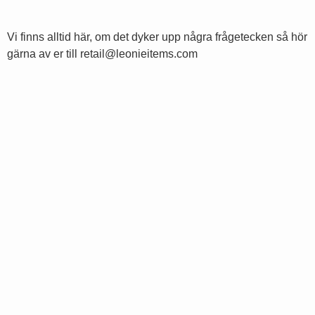
Vi finns alltid här, om det dyker upp några frågetecken så hör
gärna av er till retail@leonieitems.com