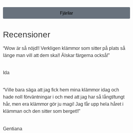
Fjärilar
Recensioner
“Wow är så nöjd!! Verkligen klämmor som sitter på plats så
länge man vill att dem ska!! Älskar färgerna också!”​
Ida
“Ville bara säga att jag fick hem mina klämmor idag och
hade noll förväntningar i och med att jag har så långt/tungt
hår, men era klämmor gör ju magi! Jag får upp hela håret i
klämman och den sitter som berget!!”​
Gentiana