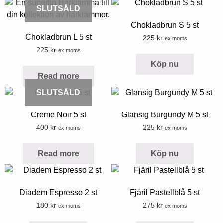
SLUTSÅLD
Chokladbrun S 5 st
Chokladbrun L 5 st
225
kr
ex moms
225
kr
ex moms
Köp nu
Read more
SLUTSÅLD
Creme Noir 5 st
Glansig Burgundy M 5 st
400
kr
225
kr
ex moms
ex moms
Read more
Köp nu
Diadem Espresso 2 st
Fjäril Pastellblå 5 st
180
kr
275
kr
ex moms
ex moms