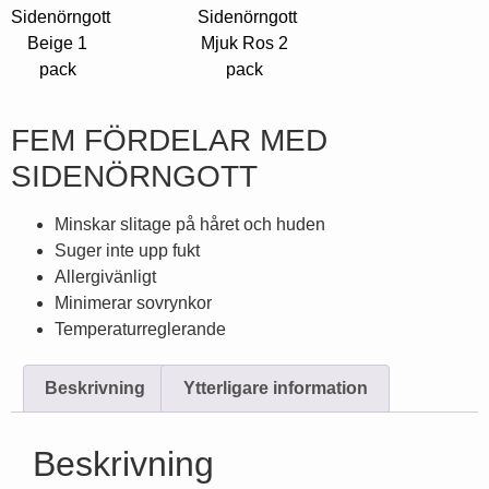
Sidenörngott
Sidenörngott
Beige 1
Mjuk Ros 2
pack
pack
FEM FÖRDELAR MED
SIDENÖRNGOTT
Minskar slitage på håret och huden
Suger inte upp fukt
Allergivänligt
Minimerar sovrynkor
Temperaturreglerande
Beskrivning
Ytterligare information
Beskrivning