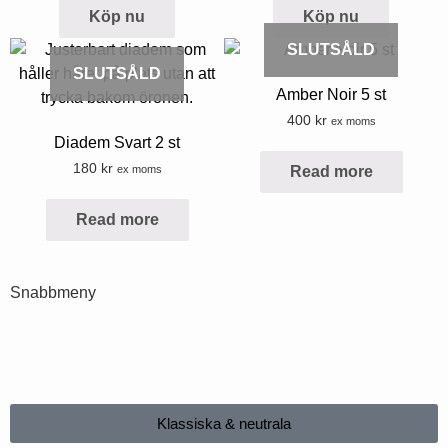
Köp nu
Köp nu
SLUTSÅLD
SLUTSÅLD
Amber Noir 5 st
400
kr
ex moms
Diadem Svart 2 st
180
kr
ex moms
Read more
Read more
Snabbmeny
Klassiska & neutrala